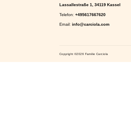
In den
Warenkorb
Kontakt
Lassallestraße 1, 34119 K