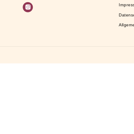
Socials
Instagram
assel