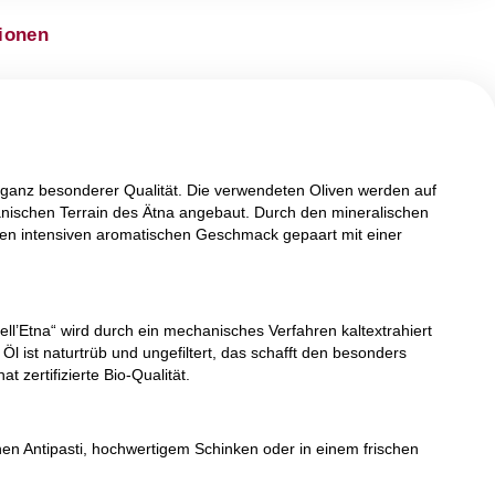
Kategorie:
Olivenöl
Informationen
lien ist von ganz besonderer Qualität. Die verwendeten Oliv
 dem vulkanischen Terrain des Ätna angebaut. Durch den m
liven einen intensiven aromatischen Geschmack gepaart m