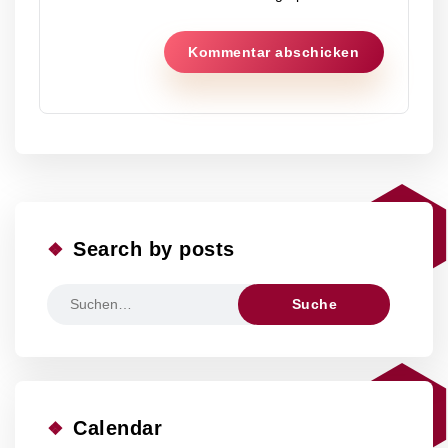
Search by posts
Ergebnisse
für:
Calendar