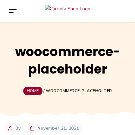
woocommerce-
placeholder
HOME
/
WOOCOMMERCE-PLACEHOLDER
Post
By
November 21, 2021